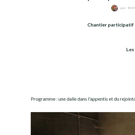
par
MON
Chantier participatif
Les
Programme : une dalle dans l'appentis et du rejoint