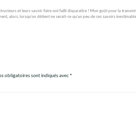
ructeurs et leurs savoir-faire ont failli disparaître ! Mon goût pour la transmi
ent, alors, lorsqu’on détient ne serait-ce qu’un peu de ces savoirs inestimabl
s obligatoires sont indiqués avec
*