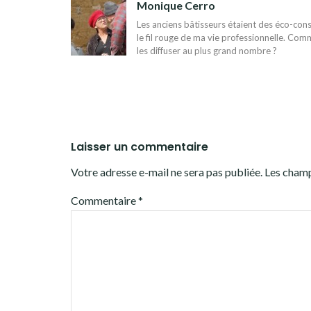
L’ARTICLE
Monique Cerro
Les anciens bâtisseurs étaient des éco-const
le fil rouge de ma vie professionnelle. Comm
les diffuser au plus grand nombre ?
Laisser un commentaire
Votre adresse e-mail ne sera pas publiée.
Les champ
Commentaire
*