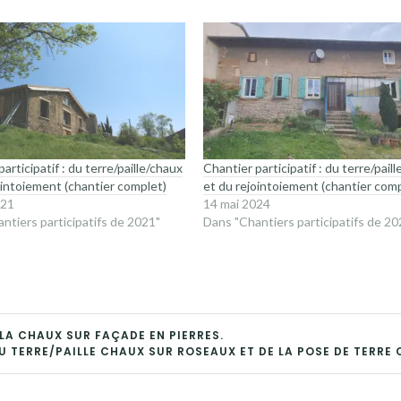
articipatif : du terre/paille/chaux
Chantier participatif : du terre/pail
ointoiement (chantier complet)
et du rejointoiement (chantier comp
021
14 mai 2024
ntiers participatifs de 2021"
Dans "Chantiers participatifs de 20
 LA CHAUX SUR FAÇADE EN PIERRES.
U TERRE/PAILLE CHAUX SUR ROSEAUX ET DE LA POSE DE TERRE 