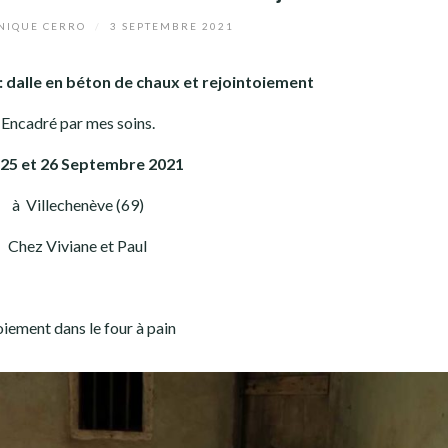
IQUE CERRO
/
3 SEPTEMBRE 2021
 : dalle en béton de chaux et rejointoiement
Encadré par mes soins.
 25 et 26 Septembre
2021
à Villechenève (69)
Chez Viviane et Paul
oiement dans le four à pain