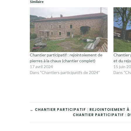
Similaire
Chantier participatif : rejointoiement de
Chantier p
pierres à la chaux (chantier complet)
et du rej
17 avril 2024
15 juin 2
Dans "Chantiers participatifs de 2024"
Dans "Cha
NAVIGATION
← CHANTIER PARTICIPATIF : REJOINTOIEMENT À
CHANTIER PARTICIPATIF : D
DE