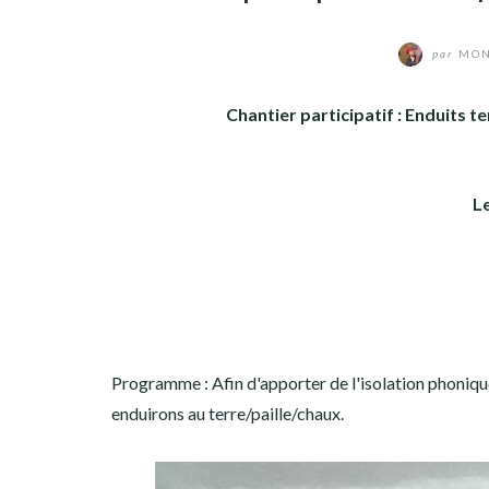
par
MON
Chantier participatif : Enduits t
L
Programme : Afin d'apporter de l'isolation phoniqu
enduirons au terre/paille/chaux.