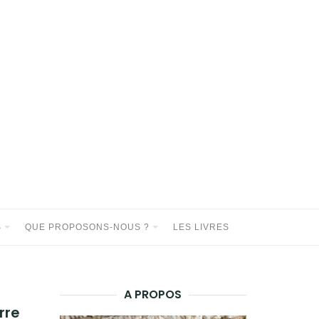
S
QUE PROPOSONS-NOUS ?
LES LIVRES
A PROPOS
rre