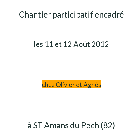
Chantier participatif encadré
les 11 et 12 Août 2012
chez Olivier et Agnès
à ST Amans du Pech (82)