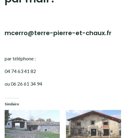
mcerro@terre-pierre-et-chaux.fr
par téléphone :
04 74 63 41 82
ou 06 26 61 34 94
Similaire