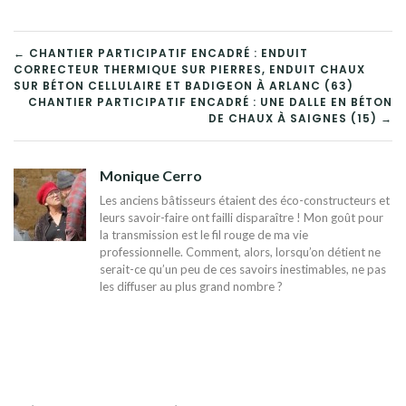
NAVIGATION
← CHANTIER PARTICIPATIF ENCADRÉ : ENDUIT
CORRECTEUR THERMIQUE SUR PIERRES, ENDUIT CHAUX
DE
SUR BÉTON CELLULAIRE ET BADIGEON À ARLANC (63)
CHANTIER PARTICIPATIF ENCADRÉ : UNE DALLE EN BÉTON
L’ARTICLE
DE CHAUX À SAIGNES (15) →
Monique Cerro
Les anciens bâtisseurs étaient des éco-constructeurs et
leurs savoir-faire ont failli disparaître ! Mon goût pour
la transmission est le fil rouge de ma vie
professionnelle. Comment, alors, lorsqu’on détient ne
serait-ce qu’un peu de ces savoirs inestimables, ne pas
les diffuser au plus grand nombre ?