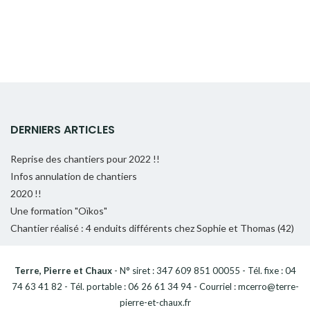
DERNIERS ARTICLES
Reprise des chantiers pour 2022 !!
Infos annulation de chantiers
2020 !!
Une formation "Oïkos"
Chantier réalisé : 4 enduits différents chez Sophie et Thomas (42)
Terre, Pierre et Chaux
- N° siret : 347 609 851 00055 - Tél. fixe : 04
74 63 41 82 - Tél. portable : 06 26 61 34 94 - Courriel : mcerro@terre-
pierre-et-chaux.fr