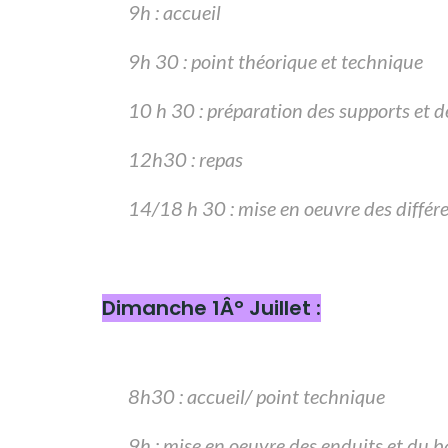
9h : accueil
9h 30 : point théorique et technique
10 h 30 : préparation des supports et d
12h30 : repas
14/18 h 30 : mise en oeuvre des différe
Dimanche 1Â° Juillet :
8h30 : accueil/ point technique
9h : mise en oeuvre des enduits et du 