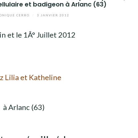
llulaire et badigeon à Arlanc (63)
NIQUE CERRO
/
3 JANVIER 2012
in et le 1Â° Juillet 2012
 Lilia et Katheline
à Arlanc (63)