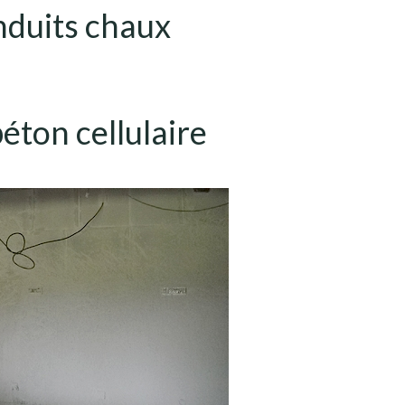
nduits chaux
béton cellulaire