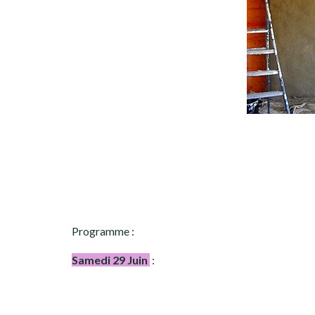
Programme :
Samedi 29 Juin
: