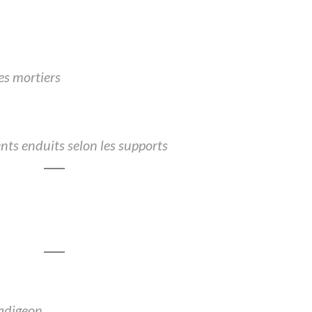
es mortiers
nts enduits selon les supports
badigeon