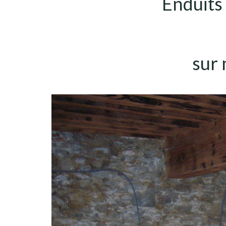
Enduits 
sur 