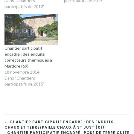
Dans "Chantiers
participatifs de 2015"
participatifs de 2012"
Chantier participatif
encadré : des enduits
correcteurs thermiques à
Mardore (69)
18 novembre 2014
Dans "Chantiers
participatifs de 2015"
NAVIGATION
← CHANTIER PARTICIPATIF ENCADRÉ : DES ENDUITS
CHAUX ET TERRE/PAILLE CHAUX À ST JUST (01)
CHANTIER PARTICIPATIF ENCADRÉ : POSE DE TERRE CUITE