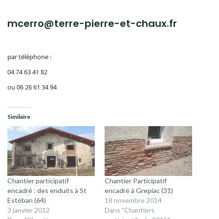
mcerro@terre-pierre-et-chaux.fr
par téléphone :
04 74 63 41 82
ou 06 26 61 34 94
Similaire
Chantier participatif
Chantier Participatif
encadré : des enduits à St
encadré à Grepiac (31)
Estéban (64)
18 novembre 2014
3 janvier 2012
Dans "Chantiers