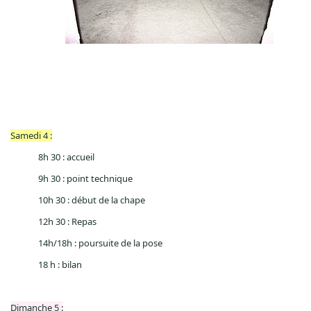
Samedi 4 :
8h 30 : accueil
9h 30 : point technique
10h 30 : début de la chape
12h 30 : Repas
14h/18h : poursuite de la pose
18 h : bilan
Dimanche 5 :