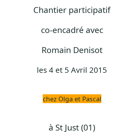
Chantier participatif
co-
encadré avec
Romain Denisot
les 4 et 5 Avril 2015
chez Olga et Pascal
à St Just (01)