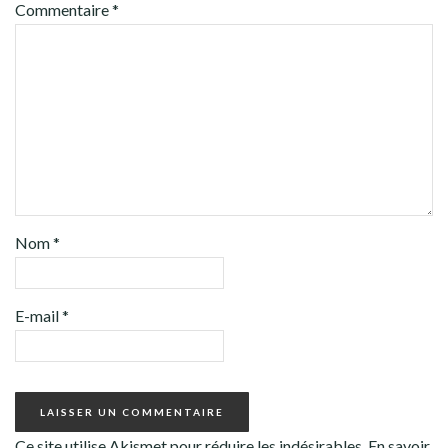
Commentaire
*
Nom
*
E-mail
*
Ce site utilise Akismet pour réduire les indésirables.
En savoir