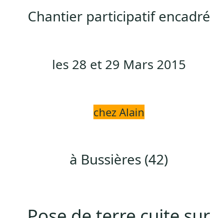
Chantier participatif encadré
les 28 et 29 Mars 2015
chez Alain
à Bussières (42)
Pose de terre cuite sur