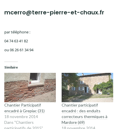
mcerro@terre-pierre-et-chaux.fr
par téléphone :
04 74 63 41 82
ou 06 26 61 34 94
Similaire
Chantier Participatif
Chantier participatif
encadré à Grepiac (31)
encadré : des enduits
18 novembre 2014
correcteurs thermiques à
Dans "Chantiers
Mardore (69)
participatifs de 2015"
18 novembre 2014