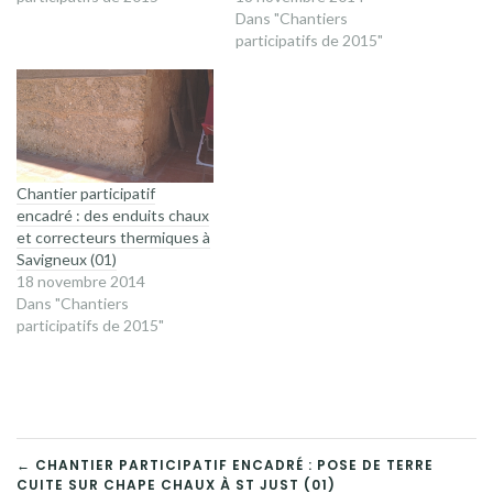
Dans "Chantiers
participatifs de 2015"
Chantier participatif
encadré : des enduits chaux
et correcteurs thermiques à
Savigneux (01)
18 novembre 2014
Dans "Chantiers
participatifs de 2015"
NAVIGATION
← CHANTIER PARTICIPATIF ENCADRÉ : POSE DE TERRE
CUITE SUR CHAPE CHAUX À ST JUST (01)