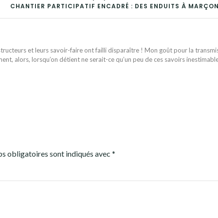
CHANTIER PARTICIPATIF ENCADRÉ : DES ENDUITS À MARÇON
ructeurs et leurs savoir-faire ont failli disparaître ! Mon goût pour la transmi
ent, alors, lorsqu’on détient ne serait-ce qu’un peu de ces savoirs inestimabl
s obligatoires sont indiqués avec
*