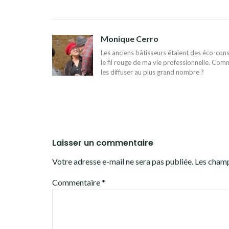
NAVIGATION
DE
L’ARTICLE
Monique Cerro
Les anciens bâtisseurs étaient des éco-const
le fil rouge de ma vie professionnelle. Comm
les diffuser au plus grand nombre ?
Laisser un commentaire
Votre adresse e-mail ne sera pas publiée.
Les champ
Commentaire
*