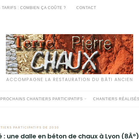
 TARIFS : COMBIEN ÇA COÛTE ?
CONTACT
ACCOMPAGNE LA RESTAURATION DU BÂTI ANCIEN
 PROCHAINS CHANTIERS PARTICIPATIFS
CHANTIERS RÉALISÉ
TIERS PARTICIPATIFS DE 2010
é : une dalle en béton de chaux à Lyon (8Â°