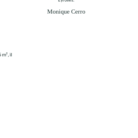
Monique Cerro
m², il