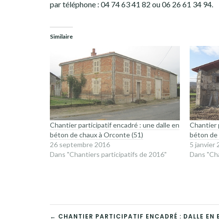
par téléphone : 04 74 63 41 82 ou 06 26 61 34 94.
Similaire
Chantier participatif encadré : une dalle en
Chantier 
béton de chaux à Orconte (51)
béton de 
26 septembre 2016
5 janvier
Dans "Chantiers participatifs de 2016"
Dans "Cha
← CHANTIER PARTICIPATIF ENCADRÉ : DALLE EN