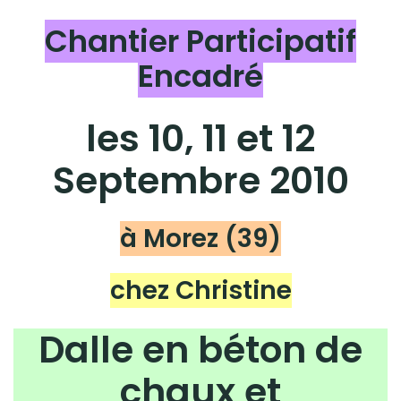
Chantier Participatif
Encadré
les 10, 11 et 12
Septembre 2010
à Morez (39)
chez Christine
Dalle en béton de
chaux et