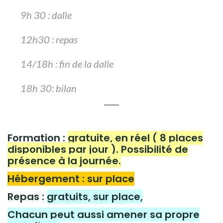
9h 30 : dalle
12h30 : repas
14/18h : fin de la dalle
18h 30: bilan
Formation :
gratuite, en réel ( 8 places
disponibles par jour ). Possibilité de
présence à la journée.
Hébergement : sur place
Repas :
gratuits, sur place,
Chacun peut aussi amener sa propre