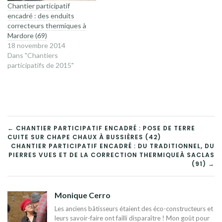
Chantier participatif
encadré : des enduits
correcteurs thermiques à
Mardore (69)
18 novembre 2014
Dans "Chantiers
participatifs de 2015"
NAVIGATION
← CHANTIER PARTICIPATIF ENCADRÉ : POSE DE TERRE
CUITE SUR CHAPE CHAUX À BUSSIÈRES (42)
DE
CHANTIER PARTICIPATIF ENCADRÉ : DU TRADITIONNEL, DU
PIERRES VUES ET DE LA CORRECTION THERMIQUEÀ SACLAS
L’ARTICLE
(91) →
Monique Cerro
Les anciens bâtisseurs étaient des éco-constructeurs et
leurs savoir-faire ont failli disparaître ! Mon goût pour