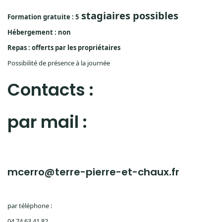
stagiaires possibles
Formation gratuite : 5
Hébergement : non
Repas : offerts par les propriétaires
Possibilité de présence à la journée
Contacts :
par mail :
mcerro@terre-pierre-et-chaux.fr
par téléphone :
04 74 63 41 82