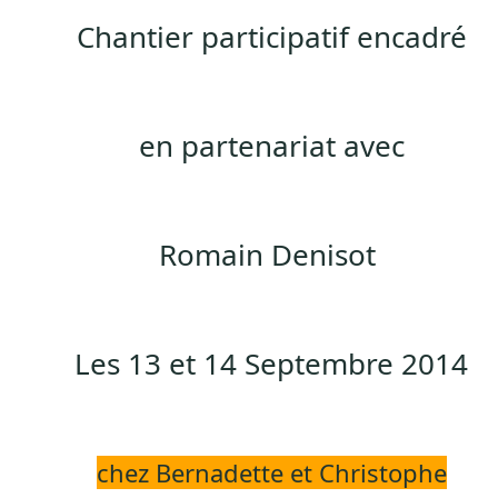
Chantier participatif encadré
en
partenariat avec
Romain Denisot
Les 13 et 14 Septembre 2014
chez
Bernadette et Christophe