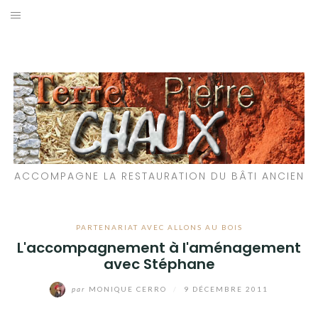
Aller
au
LES MATÉRIAUX QUE NOUS UTILISONS
contenu
LES PROCHAINS CHANTIERS
PARTICIPATIFS
CHANTIERS RÉALISÉS
ACCOMPAGNE LA RESTAURATION DU BÂTI ANCIEN
QUE PROPOSONS-NOUS ?
LES LIVRES
PARTENARIAT AVEC ALLONS AU BOIS
L'accompagnement à l'aménagement
avec Stéphane
par
MONIQUE CERRO
/
9 DÉCEMBRE 2011