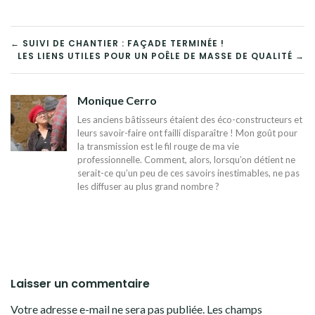
NAVIGATION
← SUIVI DE CHANTIER : FAÇADE TERMINÉE !
LES LIENS UTILES POUR UN POÊLE DE MASSE DE QUALITÉ →
DE
L’ARTICLE
Monique Cerro
Les anciens bâtisseurs étaient des éco-constructeurs et
leurs savoir-faire ont failli disparaître ! Mon goût pour
la transmission est le fil rouge de ma vie
professionnelle. Comment, alors, lorsqu’on détient ne
serait-ce qu’un peu de ces savoirs inestimables, ne pas
les diffuser au plus grand nombre ?
Laisser un commentaire
Votre adresse e-mail ne sera pas publiée.
Les champs