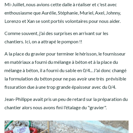
Mi-Juillet, nous avions cette dalle à réaliser et c'est avec
enthousiasme que Aurélie, Stéphanie, Muriel, Axel, Johnny,
Lorenzo et Xan se sont portés volontaires pour nous aider.
Comme souvent, j'ai des surprises en arrivant sur les
chantiers. Ici, on a attrapé le pompon !!
A la place du gravier pour terminer le hérisson, le fournisseur
en matériaux a fourni du mélange à béton et à la place du
mélange à béton, il a fourni du sable en 0/4... J'ai donc changé
la formulation du béton pour ne pas avoir une très prévisible
fissuration due à une trop grande épaisseur avec du 0/4.
Jean-Philippe avait pris un peu de retard sur la préparation du
chantier alors nous avons fini l'étalage du "gravier".