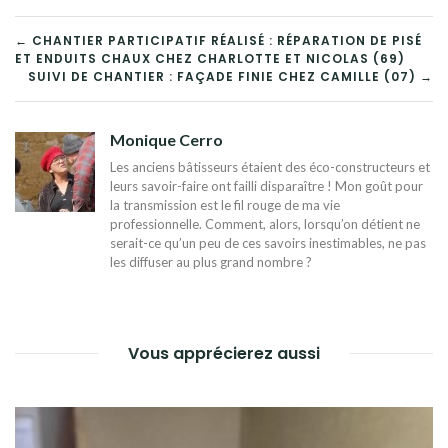
NAVIGATION
← CHANTIER PARTICIPATIF RÉALISÉ : RÉPARATION DE PISÉ
ET ENDUITS CHAUX CHEZ CHARLOTTE ET NICOLAS (69)
DE
SUIVI DE CHANTIER : FAÇADE FINIE CHEZ CAMILLE (07) →
L’ARTICLE
Monique Cerro
Les anciens bâtisseurs étaient des éco-constructeurs et
leurs savoir-faire ont failli disparaître ! Mon goût pour
la transmission est le fil rouge de ma vie
professionnelle. Comment, alors, lorsqu’on détient ne
serait-ce qu’un peu de ces savoirs inestimables, ne pas
les diffuser au plus grand nombre ?
Vous apprécierez aussi