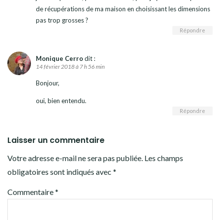
de récupérations de ma maison en choisissant les dimensions
pas trop grosses ?
Répondre
Monique Cerro
dit :
14 février 2018 à 7 h 56 min
Bonjour,
oui, bien entendu.
Répondre
Laisser un commentaire
Votre adresse e-mail ne sera pas publiée.
Les champs
obligatoires sont indiqués avec
*
Commentaire
*