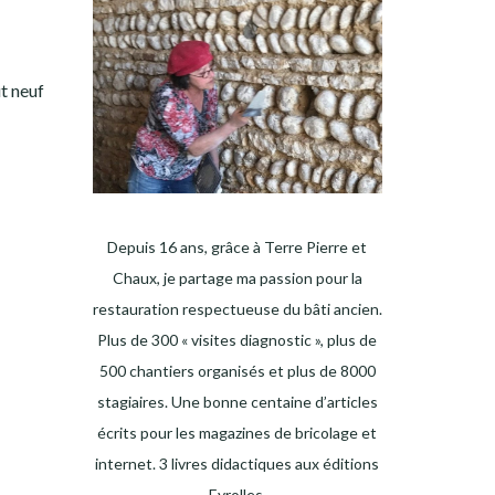
t neuf
Depuis 16 ans, grâce à Terre Pierre et
Chaux, je partage ma passion pour la
restauration respectueuse du bâti ancien.
Plus de 300 « visites diagnostic », plus de
500 chantiers organisés et plus de 8000
stagiaires. Une bonne centaine d’articles
écrits pour les magazines de bricolage et
internet. 3 livres didactiques aux éditions
Eyrolles.