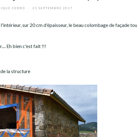
IQUE CERRO
/
21 SEPTEMBRE 2017
 l'intérieur, sur 20 cm d'épaisseur, le beau colombage de façade tou
... Eh bien c'est fait !!!
de la structure