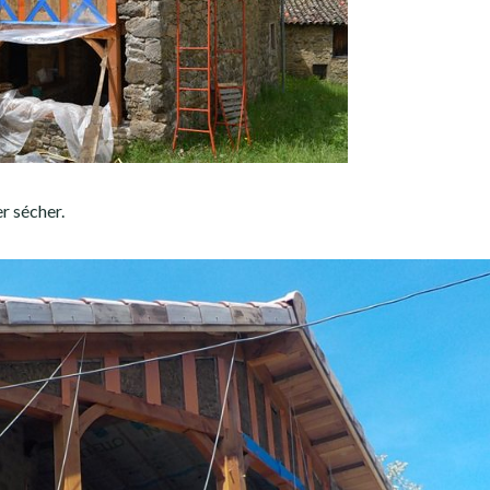
r sécher.