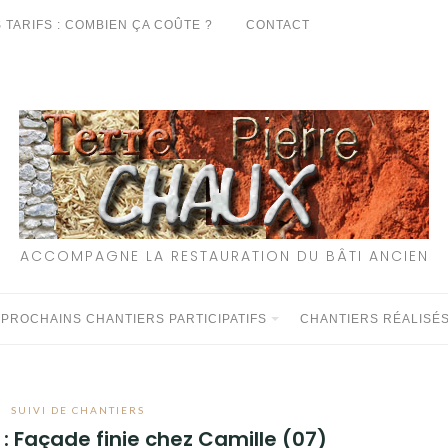
 TARIFS : COMBIEN ÇA COÛTE ?
CONTACT
ACCOMPAGNE LA RESTAURATION DU BÂTI ANCIEN
 PROCHAINS CHANTIERS PARTICIPATIFS
CHANTIERS RÉALISÉ
SUIVI DE CHANTIERS
 : Façade finie chez Camille (07)