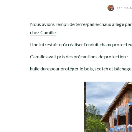
par
MON
Nous avions rempli de terre/paille/chaux allégé par
chez Camille
.
Il ne lui restait qu'à réaliser l'enduit chaux protecteur.
Camille avait pris des précautions de protection :
huile dure pour protéger le bois, scotch et bâchage 