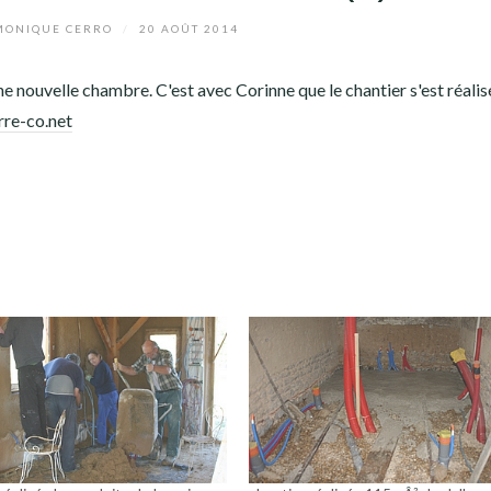
ONIQUE CERRO
/
20 AOÛT 2014
ne nouvelle chambre. C'est avec Corinne que le chantier s'est réalis
rre-co.net