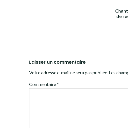
Chanti
de ré
Laisser un commentaire
Votre adresse e-mail ne sera pas publiée.
Les champ
Commentaire
*