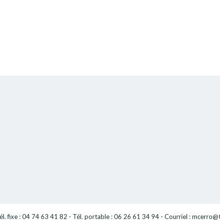
l. fixe : 04 74 63 41 82 - Tél. portable : 06 26 61 34 94 - Courriel : mcerro@