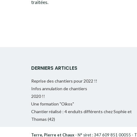
traitées
.
DERNIERS ARTICLES
Reprise des chantiers pour 2022 !!
Infos annulation de chantiers
2020 !!
Une formation "Oïkos"
Chantier réalisé : 4 enduits différents chez Sophie et
Thomas (42)
Terre, Pierre et Chaux
- N° siret : 347 609 851 00055 - Té