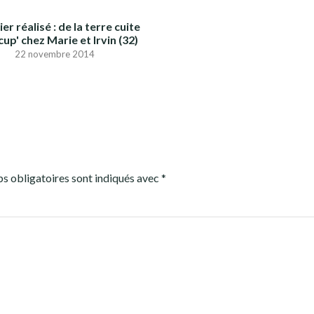
er réalisé : de la terre cuite
cup' chez Marie et Irvin (32)
22 novembre 2014
s obligatoires sont indiqués avec
*