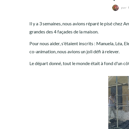
par
Il y a 3 semaines, nous avions réparé le pisé chez A
grandes des 4 façades de la maison.
Pour nous aider, s'étaient inscrits : Manuela, Léa, 
co-animation, nous avions un joli défi à relever.
Le départ donné, tout le monde était à fond d'un cô