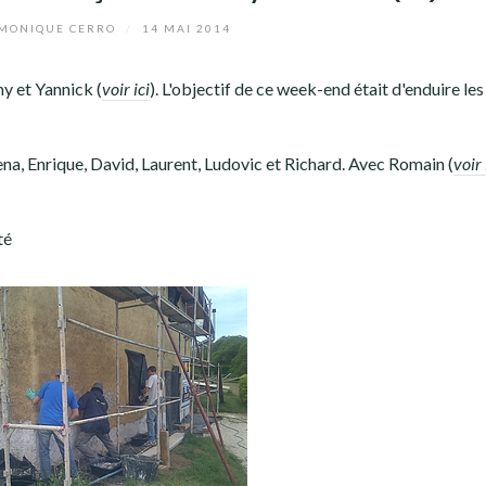
MONIQUE CERRO
/
14 MAI 2014
my et Yannick (
voir ici
). L'objectif de ce week-end était d'enduire les
Elena, Enrique, David, Laurent, Ludovic et Richard. Avec Romain (
voir 
té