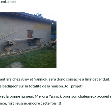
ès entamée.
antiers chez Amy et Yannick, sera donc consacré à finir cet enduit, 
e badigeon sur la totalité de la maison. Joli projet !
e et la bonne humeur. Merci à Yannick pour son chaleureux accueil e
nce, fort réussie, encore cette fois !!!