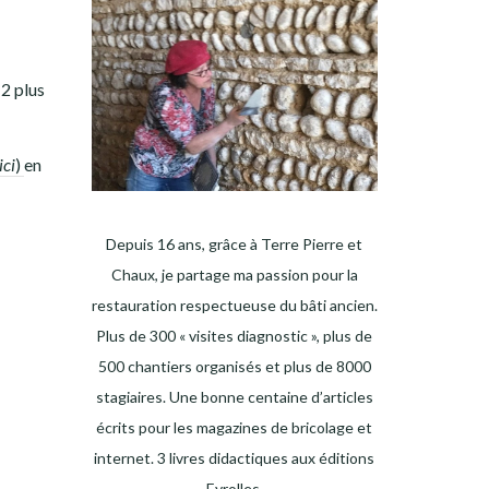
 2 plus
ici
)
en
Depuis 16 ans, grâce à Terre Pierre et
Chaux, je partage ma passion pour la
restauration respectueuse du bâti ancien.
Plus de 300 « visites diagnostic », plus de
500 chantiers organisés et plus de 8000
stagiaires. Une bonne centaine d’articles
écrits pour les magazines de bricolage et
internet. 3 livres didactiques aux éditions
Eyrolles.