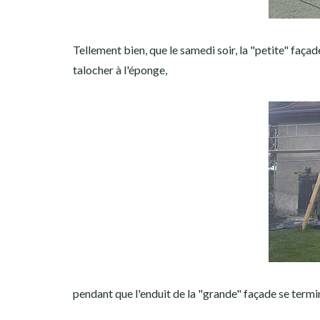
Tellement bien, que le samedi soir, la "petite" faça
talocher à l'éponge,
pendant que l'enduit de la "grande" façade se termin