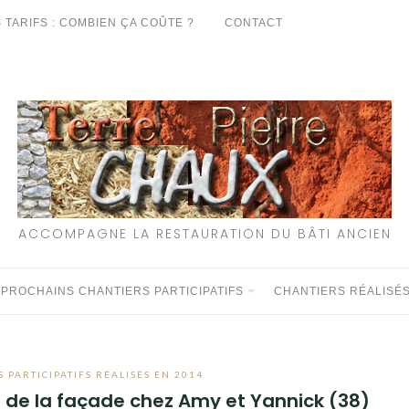
 TARIFS : COMBIEN ÇA COÛTE ?
CONTACT
ACCOMPAGNE LA RESTAURATION DU BÂTI ANCIEN
 PROCHAINS CHANTIERS PARTICIPATIFS
CHANTIERS RÉALISÉ
 PARTICIPATIFS RÉALISÉS EN 2014
2 de la façade chez Amy et Yannick (38)