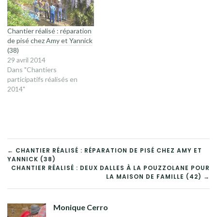
Chantier réalisé : réparation
de pisé chez Amy et Yannick
(38)
29 avril 2014
Dans "Chantiers
participatifs réalisés en
2014"
NAVIGATION
← CHANTIER RÉALISÉ : RÉPARATION DE PISÉ CHEZ AMY ET
YANNICK (38)
DE
CHANTIER RÉALISÉ : DEUX DALLES À LA POUZZOLANE POUR
LA MAISON DE FAMILLE (42) →
L’ARTICLE
Monique Cerro