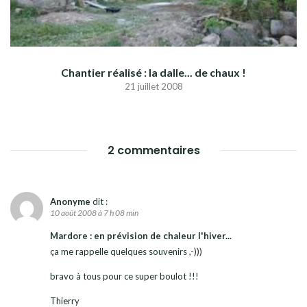
Chantier réalisé : la dalle... de chaux !
21 juillet 2008
2 commentaires
Anonyme
dit :
10 août 2008 à 7 h 08 min
Mardore : en prévision de chaleur l'hiver...
ça me rappelle quelques souvenirs ,-)))
bravo à tous pour ce super boulot !!!
Thierry