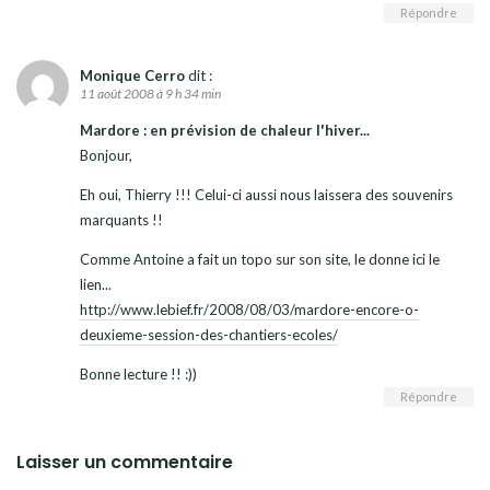
Répondre
Monique Cerro
dit :
11 août 2008 à 9 h 34 min
Mardore : en prévision de chaleur l'hiver...
Bonjour,
Eh oui, Thierry !!! Celui-ci aussi nous laissera des souvenirs
marquants !!
Comme Antoine a fait un topo sur son site, le donne ici le
lien...
http://www.lebief.fr/2008/08/03/mardore-encore-o-
deuxieme-session-des-chantiers-ecoles/
Bonne lecture !! :))
Répondre
Laisser un commentaire