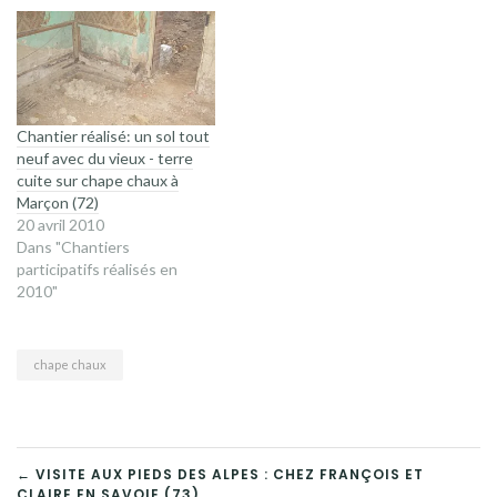
Chantier réalisé: un sol tout
neuf avec du vieux - terre
cuite sur chape chaux à
Marçon (72)
20 avril 2010
Dans "Chantiers
participatifs réalisés en
2010"
chape chaux
NAVIGATION
← VISITE AUX PIEDS DES ALPES : CHEZ FRANÇOIS ET
CLAIRE EN SAVOIE (73)