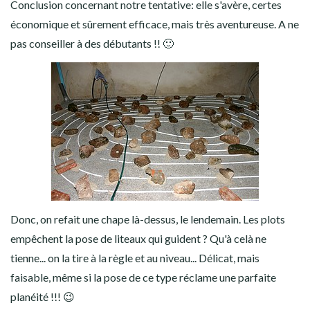
Conclusion concernant notre tentative: elle s'avère, certes
économique et sûrement efficace, mais très aventureuse. A ne
pas conseiller à des débutants !! 🙂
Donc, on refait une chape là-dessus, le lendemain. Les plots
empêchent la pose de liteaux qui guident ? Qu'à celà ne
tienne... on la tire à la règle et au niveau... Délicat, mais
faisable, même si la pose de ce type réclame une parfaite
planéité !!! 😉