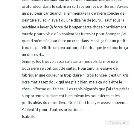
profondeur dans le sol, ni en surface sur les peintures... j'avais
un peu peur car quand j'ai emménagé la dernière couche de
peinture au sol n'avait qu'une dizaine de jours... sauf sous la
machine à laver (à force de bouger cette chose horriblement
lourde pour voir d'où venaient les fuites et pour éponger, j'ai
quand même fini par faire un cran dans le sol, ça fait un petit
trou et ça s'effrite un peu autour), il faudra que je rebouche ça
un de ces 4...
Sinon je les trouve assez salissants mes sols, la moindre
poussière se voit tout de suite... Pourtant j'ai essayé de
fabriquer une couleur ni trop claire ni trop foncée, c'est un gris
ocré mat assez doux qui me plait bien, mais ça doit être le
côté uniforme qui fait ça... Les tapis bigarrés que j'ai récupérés
supportent visuellement bien mieux les poussières et les
petits aléas du quotidien... Bref il faut balayer assez souvent...
A bientôt pour d'autres précisions !
Isabelle
Répondre