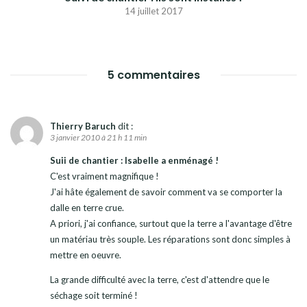
14 juillet 2017
5 commentaires
Thierry Baruch
dit :
3 janvier 2010 à 21 h 11 min
Suii de chantier : Isabelle a enménagé !
C'est vraiment magnifique !
J'ai hâte également de savoir comment va se comporter la
dalle en terre crue.
A priori, j'ai confiance, surtout que la terre a l'avantage d'être
un matériau très souple. Les réparations sont donc simples à
mettre en oeuvre.
La grande difficulté avec la terre, c'est d'attendre que le
séchage soit terminé !