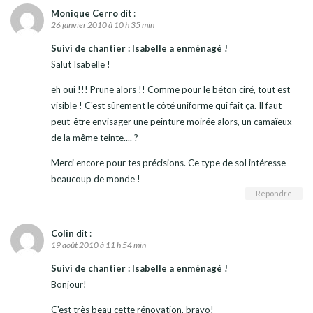
Monique Cerro
dit :
26 janvier 2010 à 10 h 35 min
Suivi de chantier : Isabelle a enménagé !
Salut Isabelle !
eh oui !!! Prune alors !! Comme pour le béton ciré, tout est
visible ! C'est sûrement le côté uniforme qui fait ça. Il faut
peut-être envisager une peinture moirée alors, un camaïeux
de la même teinte.... ?
Merci encore pour tes précisions. Ce type de sol intéresse
beaucoup de monde !
Répondre
Colin
dit :
19 août 2010 à 11 h 54 min
Suivi de chantier : Isabelle a enménagé !
Bonjour!
C'est très beau cette rénovation, bravo!