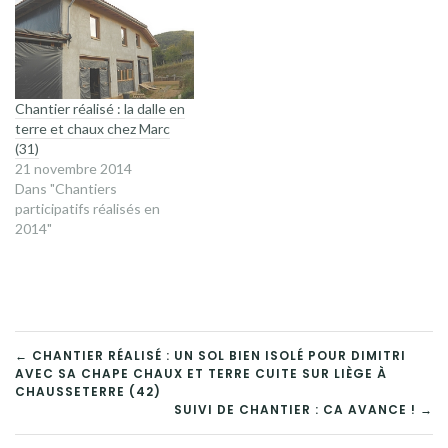
démarche, parfaitement
partagée, nous a donné
envie de travailler…
Chantier réalisé : la dalle en
terre et chaux chez Marc
(31)
21 novembre 2014
Dans "Chantiers
participatifs réalisés en
2014"
NAVIGATION
← CHANTIER RÉALISÉ : UN SOL BIEN ISOLÉ POUR DIMITRI
AVEC SA CHAPE CHAUX ET TERRE CUITE SUR LIÈGE À
DE
CHAUSSETERRE (42)
SUIVI DE CHANTIER : CA AVANCE ! →
L’ARTICLE