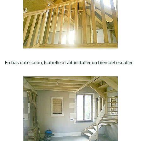
En bas coté salon, Isabelle a fait installer un bien bel escalier.