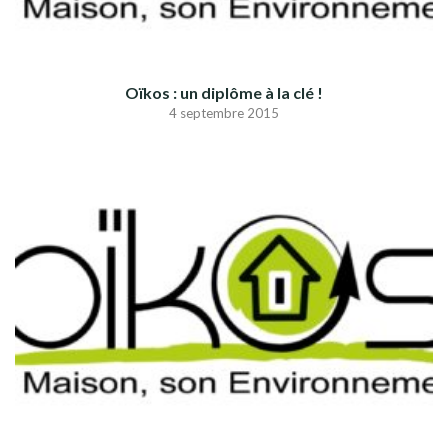
Oïkos : un diplôme à la clé !
4 septembre 2015