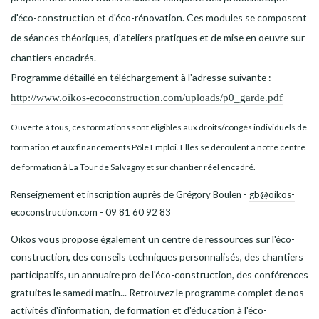
d'éco-construction et d'éco-rénovation. Ces modules se composent
de séances théoriques, d'ateliers pratiques et de mise en oeuvre sur
chantiers encadrés.
Programme détaillé en téléchargement à l'adresse suivante :
http://www.oikos-ecoconstruction.com/uploads/p0_garde.pdf
Ouverte à tous, ces formations sont éligibles aux droits/congés individuels de
formation et aux financements Pôle Emploi. Elles se déroulent à notre centre
de formation à La Tour de Salvagny et sur chantier réel encadré.
Renseignement et inscription auprès de Grégory Boulen -
gb@oikos-
ecoconstruction.com
- 09 81 60 92 83
Oïkos vous propose également un centre de ressources sur l'éco-
construction, des conseils techniques personnalisés, des chantiers
participatifs, un annuaire pro de l'éco-construction, des conférences
gratuites le samedi matin... Retrouvez le programme complet de nos
activités d'information, de formation et d'éducation à l'éco-