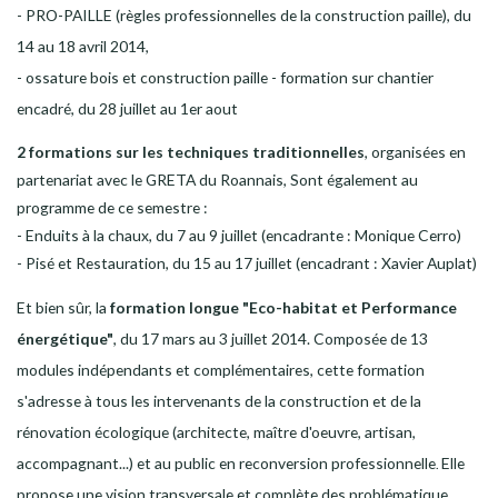
- PRO-PAILLE (règles professionnelles de la construction paille), du
14 au 18 avril 2014,
- ossature bois et construction paille - formation sur chantier
encadré, du 28 juillet au 1er aout
2 formations sur les techniques traditionnelles
, organisées en
partenariat avec le GRETA du Roannais, Sont également au
programme de ce semestre :
- Enduits à la chaux, du 7 au 9 juillet (encadrante : Monique Cerro)
- Pisé et Restauration, du 15 au 17 juillet (encadrant : Xavier Auplat)
Et bien sûr, la
formation longue "Eco-habitat et Performance
énergétique"
, du 17 mars au 3 juillet 2014. Composée de 13
modules indépendants et complémentaires, cette formation
s'adresse à tous les intervenants de la construction et de la
rénovation écologique (architecte, maître d'oeuvre, artisan,
accompagnant...) et au public en reconversion professionnelle
Elle
.
propose une
vision transversale et complète des problématique