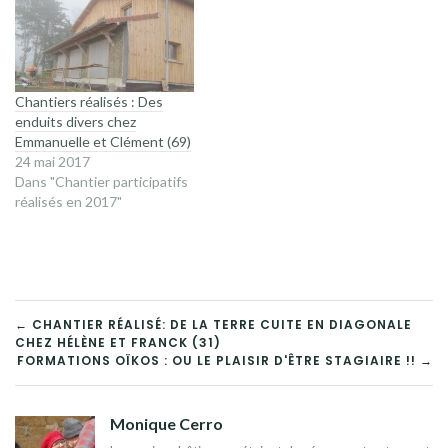
Chantiers réalisés : Des
enduits divers chez
Emmanuelle et Clément (69)
24 mai 2017
Dans "Chantier participatifs
réalisés en 2017"
NAVIGATION
← CHANTIER RÉALISÉ: DE LA TERRE CUITE EN DIAGONALE
CHEZ HÉLÈNE ET FRANCK (31)
DE
FORMATIONS OÏKOS : OU LE PLAISIR D'ÊTRE STAGIAIRE !! →
L’ARTICLE
Monique Cerro