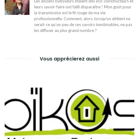
Les anciens bâtisseurs étaient des éco-constructeurs et
leurs savoir-faire ont failli disparaître ! Mon goût pour
la transmission est le fil rouge de ma vie
professionnelle. Comment, alors, lorsqu’on détient ne
serait-ce qu’un peu de ces savoirs inestimables, ne pas
les diffuser au plus grand nombre ?
Vous apprécierez aussi