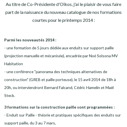
Au titre de Co-Présidente d'Oïkos, j'ai le plaisir de vous faire
part de la naissance du nouveau catalogue de nos formations
courtes pour le printemps 2014 :
Parmi les nouveautés 2014 :
- une formation de 5 jours dédiée aux enduits sur support paille
(projection manuelle et mécanisée), encadrée par Noé Solsona MV
Habitation
- une conférence "panorama des techniques alternatives de
construction" (GREB et paille porteuse), le 15 avril 2014 de 18h à
20h, ou interviendront Bernard Falcand, Cédric Hamelin et Maël
Steck.
3 formations sur la construction paille sont programmées :
- Enduit sur Paille - théorie et pratiques spécifiques des enduits sur
support paille, du 3 au 7 mars
,