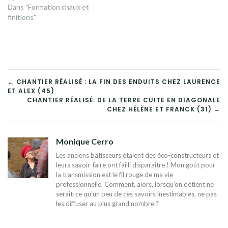
Dans "Formation chaux et
finitions"
NAVIGATION
← CHANTIER RÉALISÉ : LA FIN DES ENDUITS CHEZ LAURENCE
ET ALEX (45)
DE
CHANTIER RÉALISÉ: DE LA TERRE CUITE EN DIAGONALE
CHEZ HÉLÈNE ET FRANCK (31) →
L’ARTICLE
Monique Cerro
Les anciens bâtisseurs étaient des éco-constructeurs et
leurs savoir-faire ont failli disparaître ! Mon goût pour
la transmission est le fil rouge de ma vie
professionnelle. Comment, alors, lorsqu’on détient ne
serait-ce qu’un peu de ces savoirs inestimables, ne pas
les diffuser au plus grand nombre ?