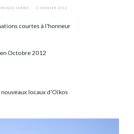
NIQUE CERRO
/
2 JANVIER 2012
ations courtes
à l'honneur
en Octobre 2012
s nouveaux locaux d'
Oïkos