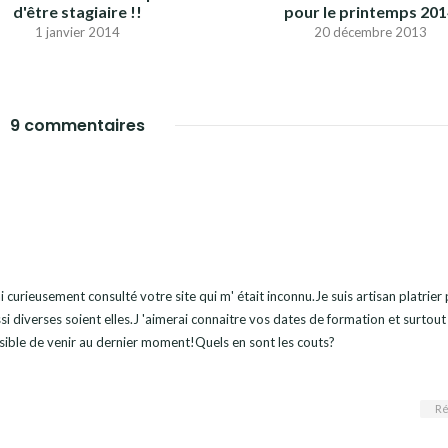
d'être stagiaire !!
pour le printemps 20
1 janvier 2014
20 décembre 2013
9 commentaires
i curieusement consulté votre site qui m' était inconnu.Je suis artisan platrier 
ssi diverses soient elles.J 'aimerai connaitre vos dates de formation et surtout
ossible de venir au dernier moment!Quels en sont les couts?
Ré