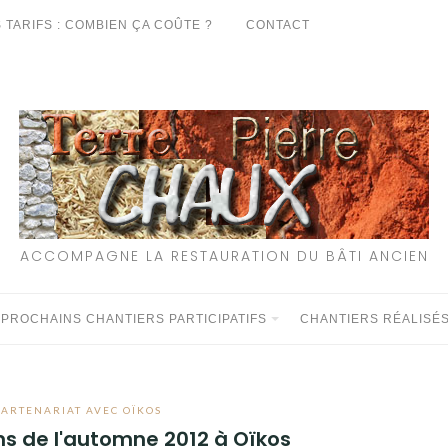
 TARIFS : COMBIEN ÇA COÛTE ?
CONTACT
ACCOMPAGNE LA RESTAURATION DU BÂTI ANCIEN
 PROCHAINS CHANTIERS PARTICIPATIFS
CHANTIERS RÉALISÉ
PARTENARIAT AVEC OÏKOS
ns de l'automne 2012 à Oïkos