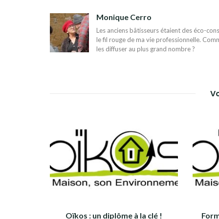
DE
Monique Cerro
L’ARTICLE
Les anciens bâtisseurs étaient des éco-const
le fil rouge de ma vie professionnelle. Comm
les diffuser au plus grand nombre ?
Vo
Oïkos : un diplôme à la clé !
Forma