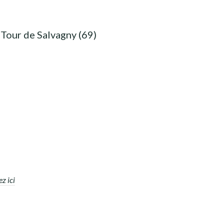
 Tour de Salvagny (69)
ez ici