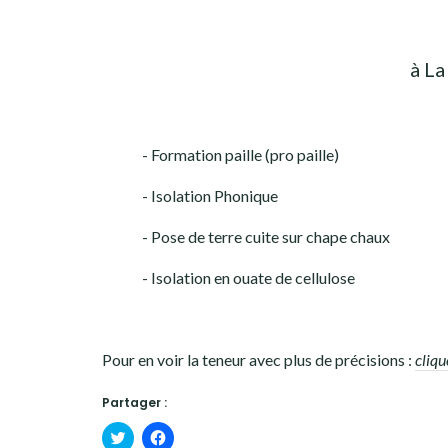
à La
- Formation paille (pro paille)
- Isolation Phonique
- Pose de terre cuite sur chape chaux
- Isolation en ouate de cellulose
Pour en voir la teneur avec plus de précisions :
cliqu
Partager :
Cliquez
Cliquez