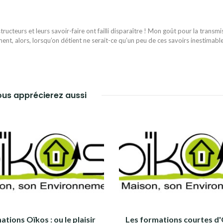
ructeurs et leurs savoir-faire ont failli disparaître ! Mon goût pour la transmi
ent, alors, lorsqu’on détient ne serait-ce qu’un peu de ces savoirs inestimabl
us apprécierez aussi
tions Oïkos : ou le plaisir
Les formations courtes d