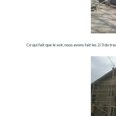
Ce qui fait que le soir, nous avons fait les 2/3 du trav