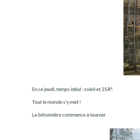
En ce jeudi, temps idéal : soleil et 25Â°.
Tout le monde s'y met !
La bétonnière commence à tourner