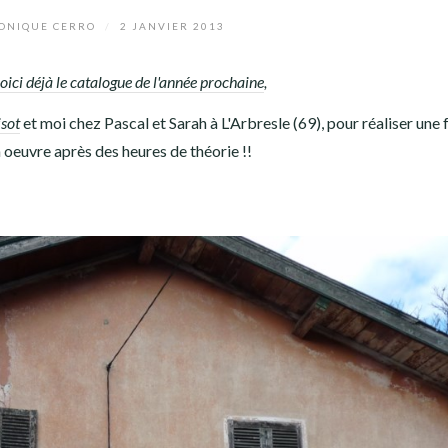
NIQUE CERRO
/
2 JANVIER 2013
oici déjà le catalogue de l'année prochaine
,
sot
et moi chez Pascal et Sarah à L'Arbresle (69), pour réaliser une 
n oeuvre après des heures de théorie !!