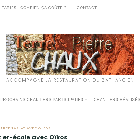
 TARIFS : COMBIEN ÇA COÛTE ?
CONTACT
ACCOMPAGNE LA RESTAURATION DU BÂTI ANCIEN
 PROCHAINS CHANTIERS PARTICIPATIFS
CHANTIERS RÉALISÉ
PARTENARIAT AVEC OÏKOS
ier-école avec Oïkos