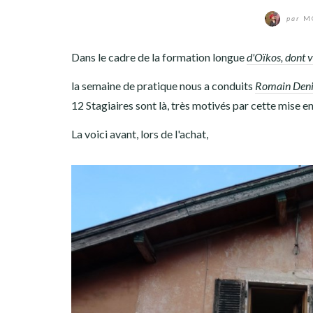
par
MO
Dans le cadre de la formation longue
d'Oïkos, dont v
la semaine de pratique nous a conduits
Romain Deni
12 Stagiaires sont là, très motivés par cette mise e
La voici avant, lors de l'achat,