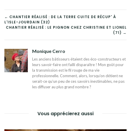
NAVIGATION
← CHANTIER RÉALISÉ : DE LA TERRE CUITE DE RÉCUP' À
L'ISLE-JOURDAIN (32)
DE
CHANTIER RÉALISÉ : LE PIGNON CHEZ CHRISTINE ET LIONEL
(71) →
L’ARTICLE
Monique Cerro
Les anciens bâtisseurs étaient des éco-constructeurs et
leurs savoir-faire ont failli disparaître ! Mon goût pour
la transmission est le fil rouge de ma vie
professionnelle. Comment, alors, lorsqu’on détient ne
serait-ce qu’un peu de ces savoirs inestimables, ne pas
les diffuser au plus grand nombre ?
Vous apprécierez aussi