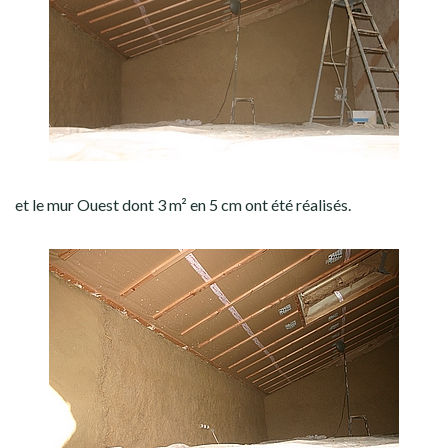
et le mur Ouest dont 3 m² en 5 cm ont été réalisés.