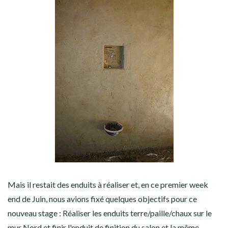
Mais il restait des enduits à réaliser et, en ce premier week
end de Juin, nous avions fixé quelques objectifs pour ce
nouveau stage : Réaliser les enduits terre/paille/chaux sur le
mur Nord et finir l'enduit de finition du salon et la même