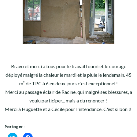
Bravo et merci à tous pour le travail fourni et le courage
déployé malgré la chaleur le mardi et la pluie le lendemain. 45
m² de TPC à 6 en deux jours c'est exceptionnel !
Merci au passage éclair de Racine, qui malgré ses blessures, a
voulu participer... mais a du renoncer !
Merci à Huguette et à Cécile pour l'intendance. C'est si bon !!
Partager :
Cliquez
Cliquez