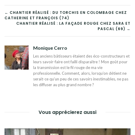
NAVIGATION
← CHANTIER RÉALISÉ : DU TORCHIS EN COLOMBAGE CHEZ
CATHERINE ET FRANÇOIS (74)
DE
CHANTIER RÉALISÉ : LA FAÇADE ROUGE CHEZ SARA ET
PASCAL (69) →
L’ARTICLE
Monique Cerro
Les anciens bâtisseurs étaient des éco-constructeurs et
leurs savoir-faire ont failli disparaître ! Mon goût pour
la transmission est le fil rouge de ma vie
professionnelle. Comment, alors, lorsqu’on détient ne
serait-ce qu’un peu de ces savoirs inestimables, ne pas
les diffuser au plus grand nombre ?
Vous apprécierez aussi