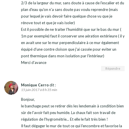
2/3 de la largeur du mur, sans doute à cause de l'escalier et du
plan d'eau qu'on n'a sans doute pas voulu reprendre (mais
pour lequel je vais devoir faire quelque chose vu que je
rénove tout et que je vais isoler)
Est il possible de ne traiter l'humidité que sur le bas du mur (
1m par exemple) faut il conserver une aération extérieure ( il y
en avait une sur le mur perpendiculaire à ce mur également
équipé d'une contre cloison que j'ai cassée pour eviter un
pont thermique dans mon isolation par l'intérieur)
Merci d'avance
Répondre
Monique Cerro
dit :
15 juin 2017 à 8 h 35 min
Bonjour,
le banchage peut se retirer dès les lendemain à condition bien
sûr de l'avoir fait peu humide. La chaux fait son travail de
régulation de l'hygrométrie... Et elle le fait très bien !
Il faut dégager le mur de tout ce qui l'encombre et favorise la