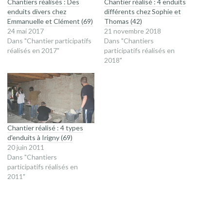
Chantiers réalisés : Des
Chantier réalisé : 4 enduits
enduits divers chez
différents chez Sophie et
Emmanuelle et Clément (69)
Thomas (42)
24 mai 2017
21 novembre 2018
Dans "Chantier participatifs
Dans "Chantiers
réalisés en 2017"
participatifs réalisés en
2018"
Chantier réalisé : 4 types
d'enduits à Irigny (69)
20 juin 2011
Dans "Chantiers
participatifs réalisés en
2011"