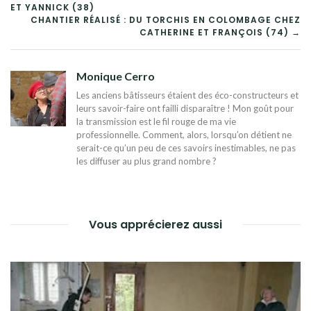
NAVIGATION
ET YANNICK (38)
DE
CHANTIER RÉALISÉ : DU TORCHIS EN COLOMBAGE CHEZ
CATHERINE ET FRANÇOIS (74) →
L’ARTICLE
Monique Cerro
Les anciens bâtisseurs étaient des éco-constructeurs et
leurs savoir-faire ont failli disparaître ! Mon goût pour
la transmission est le fil rouge de ma vie
professionnelle. Comment, alors, lorsqu’on détient ne
serait-ce qu’un peu de ces savoirs inestimables, ne pas
les diffuser au plus grand nombre ?
Vous apprécierez aussi