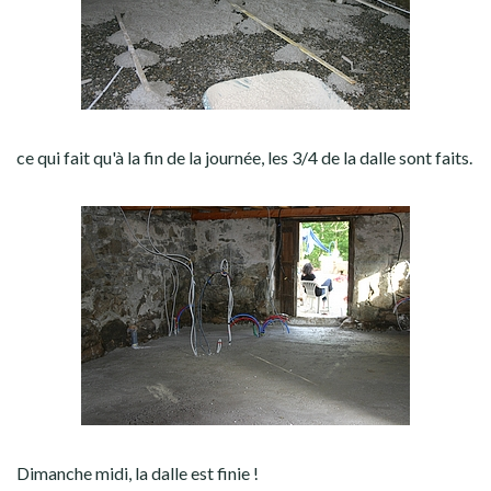
ce qui fait qu'à la fin de la journée, les 3/4 de la dalle sont faits.
Dimanche midi, la dalle est finie !