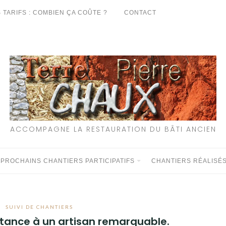
 TARIFS : COMBIEN ÇA COÛTE ?
CONTACT
ACCOMPAGNE LA RESTAURATION DU BÂTI ANCIEN
 PROCHAINS CHANTIERS PARTICIPATIFS
CHANTIERS RÉALISÉ
SUIVI DE CHANTIERS
stance à un artisan remarquable.