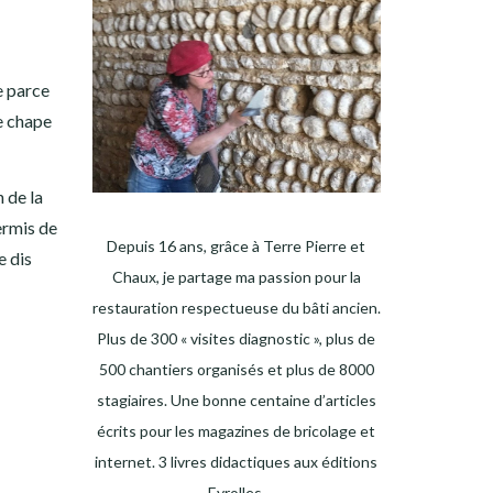
ée parce
ne chape
n de la
permis de
Depuis 16 ans, grâce à Terre Pierre et
e dis
Chaux, je partage ma passion pour la
restauration respectueuse du bâti ancien.
Plus de 300 « visites diagnostic », plus de
500 chantiers organisés et plus de 8000
stagiaires. Une bonne centaine d’articles
écrits pour les magazines de bricolage et
internet. 3 livres didactiques aux éditions
Eyrolles.