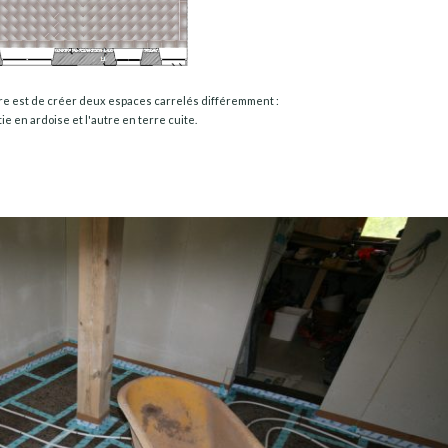
ire est de créer deux espaces carrelés différemment :
ie en ardoise et l'autre en terre cuite.