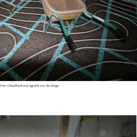
cher chauffant est agrafé sur du liège