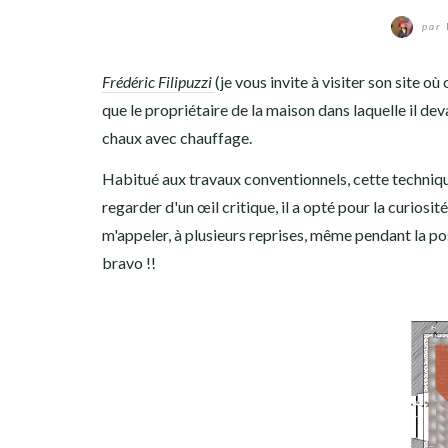
par
Frédéric Filipuzzi
(je vous invite à visiter son site o
que le propriétaire de la maison dans laquelle il de
chaux avec chauffage.
Habitué aux travaux conventionnels, cette technique u
regarder d'un œil critique, il a opté pour la curiosit
m'appeler, à plusieurs reprises, même pendant la pose, 
bravo !!