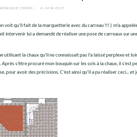
MONIQUE CERRO
/
4 JUIN 2017
ù on voit qu'il fait de la marquetterie avec du carreau !!! ) m'a appel
vait intervenir lui a demandé de réaliser une pose de carreaux sur u
tilisant la chaux qu'il ne connaissait pas l'a laissé perplexe et loi
é. Après s'être procuré mon bouquin sur les sols à la chaux, il s'est 
pour avoir des précisions. C'est ainsi qu'il a pu réaliser ceci... et j