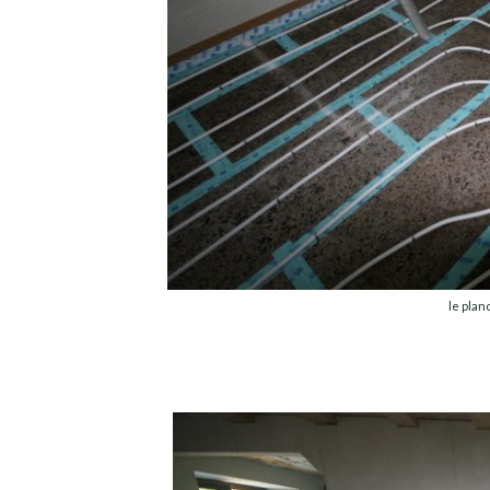
le plan