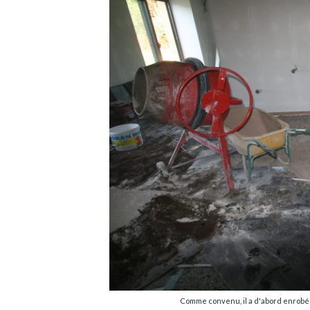
Comme convenu, il a d'abord enrobé le