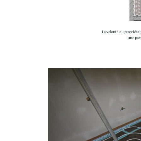
La volonté du propriéta
une part