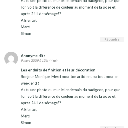
As tu une photo du mur le lendemain du badigeon, pour que
l'on voit la différence de couleur au moment de la pose et
aprés 24H de séchage??
A Bientot,
Merci
Simon
Répondre
Anonyme
dit :
9 mars 2009 à 13 h 44 min
Les enduits de finition et leur décoration
Bonjour Monique, Merci pour ton article et surtout pour ce
week end !
As tu une photo du mur le lendemain du badigeon, pour que
l'on voit la différence de couleur au moment de la pose et
aprés 24H de séchage??
A Bientot,
Merci
Simon