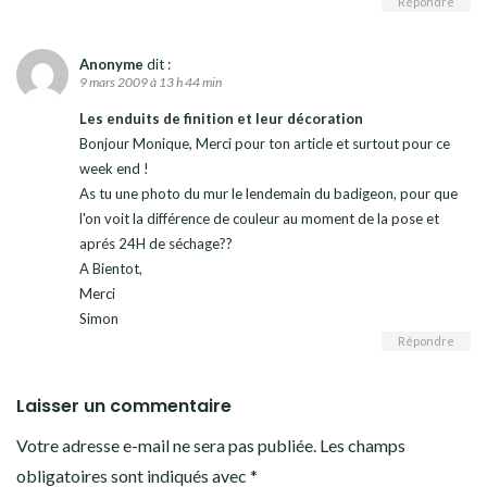
Répondre
Anonyme
dit :
9 mars 2009 à 13 h 44 min
Les enduits de finition et leur décoration
Bonjour Monique, Merci pour ton article et surtout pour ce
week end !
As tu une photo du mur le lendemain du badigeon, pour que
l'on voit la différence de couleur au moment de la pose et
aprés 24H de séchage??
A Bientot,
Merci
Simon
Répondre
Laisser un commentaire
Votre adresse e-mail ne sera pas publiée.
Les champs
obligatoires sont indiqués avec
*