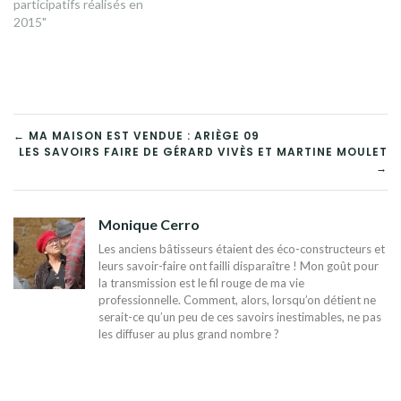
participatifs réalisés en
2015"
NAVIGATION
← MA MAISON EST VENDUE : ARIÈGE 09
LES SAVOIRS FAIRE DE GÉRARD VIVÈS ET MARTINE MOULET
DE
→
L’ARTICLE
Monique Cerro
Les anciens bâtisseurs étaient des éco-constructeurs et
leurs savoir-faire ont failli disparaître ! Mon goût pour
la transmission est le fil rouge de ma vie
professionnelle. Comment, alors, lorsqu’on détient ne
serait-ce qu’un peu de ces savoirs inestimables, ne pas
les diffuser au plus grand nombre ?