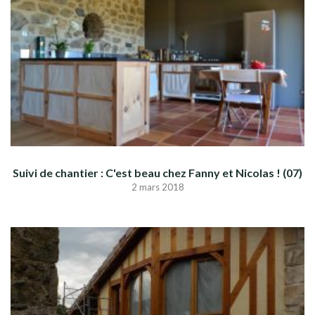
Suivi de chantier : C'est beau chez Fanny et Nicolas ! (07)
2 mars 2018