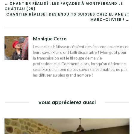
NAVIGATION
← CHANTIER RÉALISÉ : LES FAÇADES À MONTFERRAND LE
CHÂTEAU (25)
DE
CHANTIER RÉALISÉ : DES ENDUITS SUISSES CHEZ ELIANE ET
MARC-OLIVIER ! →
L’ARTICLE
Monique Cerro
Les anciens bâtisseurs étaient des éco-constructeurs et
leurs savoir-faire ont failli disparaître ! Mon goût pour
la transmission est le fil rouge de ma vie
professionnelle. Comment, alors, lorsqu’on détient ne
serait-ce qu’un peu de ces savoirs inestimables, ne pas
les diffuser au plus grand nombre ?
Vous apprécierez aussi