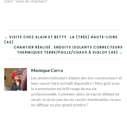
Dans "Suivi de chantiers"
NAVIGATION
← VISITE CHEZ ALAIN ET BETTY : LA (TRÈS) HAUTE-LOIRE
(43)
DE
CHANTIER RÉALISÉ : ENDUITS ISOLANTS CORRECTEURS
THERMIQUES TERRE/PAILLE/CHAUX À SIGLOY (45) →
L’ARTICLE
Monique Cerro
Les anciens bâtisseurs étaient des éco-constructeurs et
leurs savoir-faire ont failli disparaître ! Mon goût pour
la transmission est le fil rouge de ma vie
professionnelle. Comment, alors, lorsqu’on détient ne
serait-ce qu’un peu de ces savoirs inestimables, ne pas
les diffuser au plus grand nombre ?