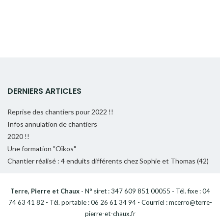
DERNIERS ARTICLES
Reprise des chantiers pour 2022 !!
Infos annulation de chantiers
2020 !!
Une formation "Oïkos"
Chantier réalisé : 4 enduits différents chez Sophie et Thomas (42)
Terre, Pierre et Chaux
- N° siret : 347 609 851 00055 - Tél. fixe : 04
74 63 41 82 - Tél. portable : 06 26 61 34 94 - Courriel : mcerro@terre-
pierre-et-chaux.fr