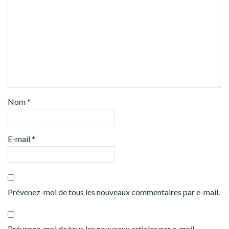
Nom
*
E-mail
*
Prévenez-moi de tous les nouveaux commentaires par e-mail.
Prévenez-moi de tous les nouveaux articles par e-mail.