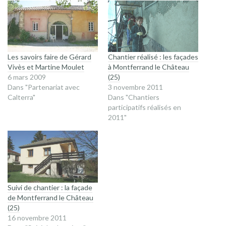
fenêtre)
fenêtre)
Les savoirs faire de Gérard
Chantier réalisé : les façades
Vivès et Martine Moulet
à Montferrand le Château
6 mars 2009
(25)
Dans "Partenariat avec
3 novembre 2011
Calterra"
Dans "Chantiers
participatifs réalisés en
2011"
Suivi de chantier : la façade
de Montferrand le Château
(25)
16 novembre 2011