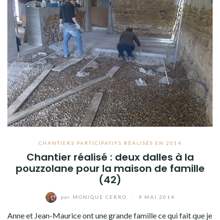
CHANTIERS PARTICIPATIFS RÉALISÉS EN 2014
Chantier réalisé : deux dalles à la
pouzzolane pour la maison de famille
(42)
par
MONIQUE CERRO
/
9 MAI 2014
Anne et Jean-Maurice ont une grande famille ce qui fait que je