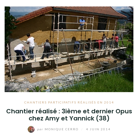
CHANTIERS PARTICIPATIFS RÉALISÉS EN 2014
Chantier réalisé : 3ième et dernier Opus
chez Amy et Yannick (38)
par
MONIQUE CERRO
/
4 JUIN 2014