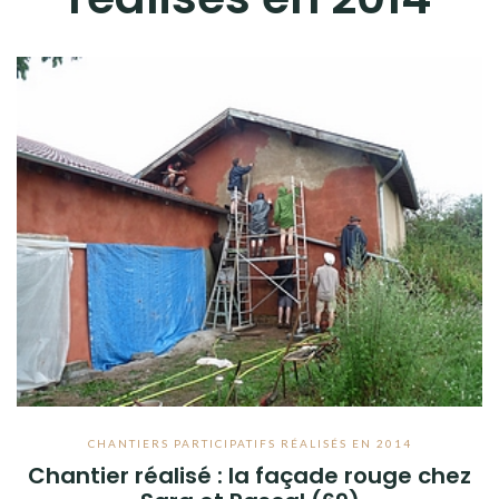
EN 2014
EN 2015
EN 2017
EN 2018
QUE PROPOSONS-NOUS ?
LES LIVRES
CHANTIERS PARTICIPATIFS RÉALISÉS EN 2014
Chantier réalisé : la façade rouge chez