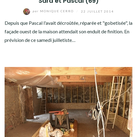
Sara et Pascal (69)
par
MONIQUE CERRO
/
22 JUILLET 2014
Depuis que Pascal l'avait décroûtée, réparée et "gobetisée", la
façade ouest de la maison attendait son enduit de finition. En
prévision de ce samedi juilletiste…