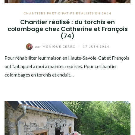
CHANTIERS PARTICIPATIFS RÉALISÉS EN 2014
Chantier réalisé : du torchis en
colombage chez Catherine et François
(74)
par
MONIQUE CERRO
/
17 JUIN 2014
Pour réhabiliter leur maison en Haute-Savoie, Cat et François
ont fait appel à moi à maintes reprises. Pour ce chantier
colombages en torchis et enduit…