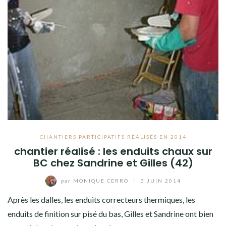
CHANTIERS PARTICIPATIFS RÉALISÉS EN 2014
chantier réalisé : les enduits chaux sur
BC chez Sandrine et Gilles (42)
par
MONIQUE CERRO
/
3 JUIN 2014
Après les dalles, les enduits correcteurs thermiques, les
enduits de finition sur pisé du bas, Gilles et Sandrine ont bien