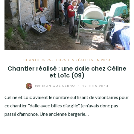
CHANTIERS PARTICIPATIFS RÉALISÉS EN 2014
Chantier réalisé : une dalle chez Céline
et Loïc (09)
par
MONIQUE CERRO
/
17 JUIN 2014
Céline et Loïc avaient le nombre suffisant de volontaires pour
ce chantier "dalle avec billes d'argile", je n'avais donc pas
passé d'annonce. Une ancienne bergerie…