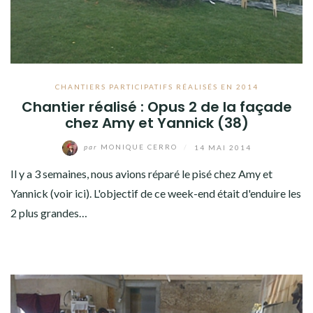
CHANTIERS PARTICIPATIFS RÉALISÉS EN 2014
Chantier réalisé : Opus 2 de la façade
chez Amy et Yannick (38)
par
MONIQUE CERRO
/
14 MAI 2014
Il y a 3 semaines, nous avions réparé le pisé chez Amy et
Yannick (voir ici). L'objectif de ce week-end était d'enduire les
2 plus grandes…