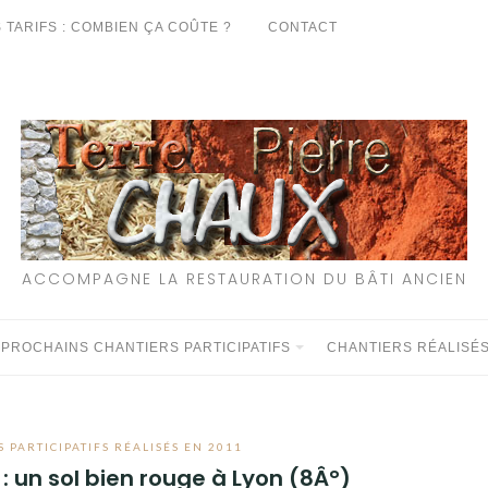
 TARIFS : COMBIEN ÇA COÛTE ?
CONTACT
ACCOMPAGNE LA RESTAURATION DU BÂTI ANCIEN
 PROCHAINS CHANTIERS PARTICIPATIFS
CHANTIERS RÉALISÉ
 PARTICIPATIFS RÉALISÉS EN 2011
 : un sol bien rouge à Lyon (8Â°)