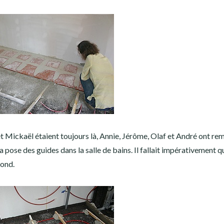
 et Mickaël étaient toujours là, Annie, Jérôme, Olaf et André ont re
 pose des guides dans la salle de bains. Il fallait impérativement q
fond.