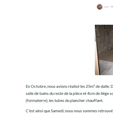
par
M
En Octobre, nous avions réalisé les 25m² de dalle. 
salle de bains du reste de la pièce et 4cm de liège s
(formaterre)
, les tubes du plancher chauffant.
C'est ainsi que Samedi, nous nous sommes retrouvés à