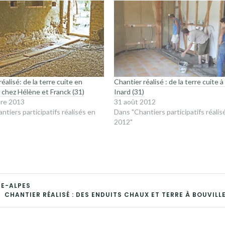
éalisé: de la terre cuite en
Chantier réalisé : de la terre cuite à
 chez Hélène et Franck (31)
Inard (31)
re 2013
31 août 2012
ntiers participatifs réalisés en
Dans "Chantiers participatifs réalis
2012"
NE-ALPES
CHANTIER RÉALISÉ : DES ENDUITS CHAUX ET TERRE À BOUVILLE