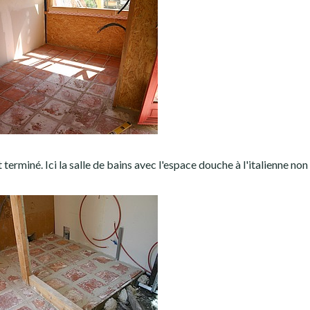
terminé. Ici la salle de bains avec l'espace douche à l'italienne non 