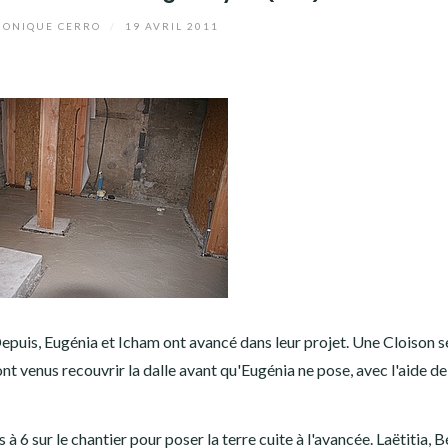
ONIQUE CERRO
/
19 AVRIL 2011
Depuis, Eugénia et Icham ont avancé dans leur projet. Une Cloison s
ont venus recouvrir la dalle avant qu'Eugénia ne pose, avec l'aide d
 6 sur le chantier pour poser la terre cuite à l'avancée. Laëtitia, B