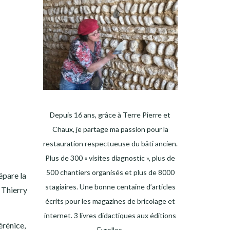
Depuis 16 ans, grâce à Terre Pierre et
Chaux, je partage ma passion pour la
restauration respectueuse du bâti ancien.
Plus de 300 « visites diagnostic », plus de
500 chantiers organisés et plus de 8000
épare la
stagiaires. Une bonne centaine d’articles
e Thierry
écrits pour les magazines de bricolage et
internet. 3 livres didactiques aux éditions
érénice,
Eyrolles.