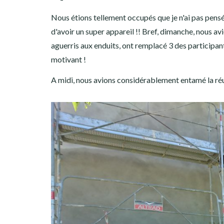
Nous étions tellement occupés que je n'ai pas pensé à
d'avoir un super appareil !! Bref, dimanche, nous a
aguerris aux enduits, ont remplacé 3 des participant
motivant !
A midi, nous avions considérablement entamé la réus