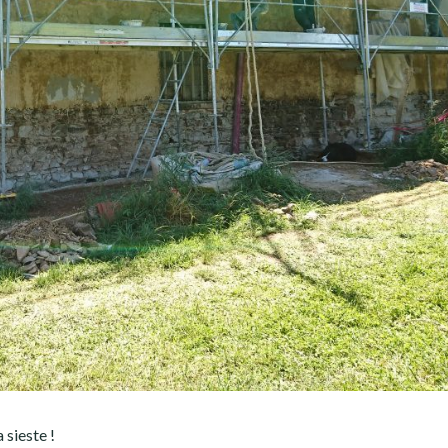
 sieste !