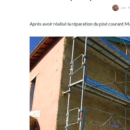
par
M
Après avoir réalisé la
réparation du pisé courant M