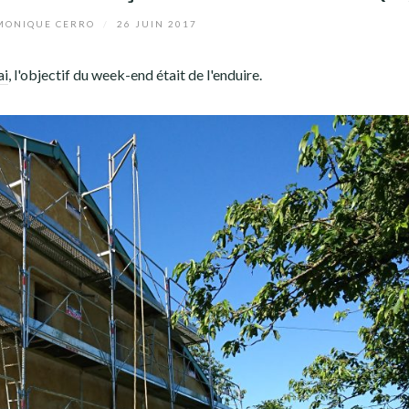
ONIQUE CERRO
/
26 JUIN 2017
ai
, l'objectif du week-end était de l'enduire.