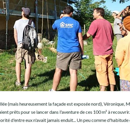
illée (mais heureusement la façade est exposée nord), Véronique, M
ent prêts pour se lancer dans l'aventure de ces 100 m² à recouvrir. 
jorité d'entre eux n'avait jamais enduit... Un peu comme d'habitude 