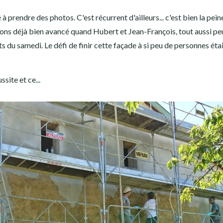
 prendre des photos. C'est récurrent d'ailleurs... c'est bien la pein
vions déjà bien avancé quand Hubert et Jean-François, tout aussi pe
s du samedi. Le défi de finir cette façade à si peu de personnes éta
site et ce...