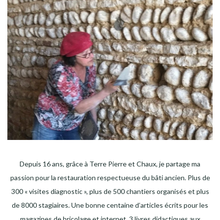
Depuis 16 ans, grâce à Terre Pierre et Chaux, je partage ma
passion pour la restauration respectueuse du bâti ancien. Plus de
300 « visites diagnostic », plus de 500 chantiers organisés et plus
de 8000 stagiaires. Une bonne centaine d’articles écrits pour les
magazines de bricolage et internet. 3 livres didactiques aux