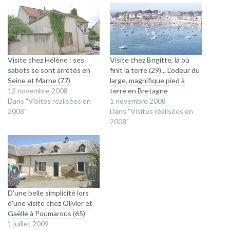
fenêtre)
fenêtre)
Visite chez Hélène : ses
Visite chez Brigitte, là où
sabots se sont arrétés en
finit la terre (29)... L'odeur du
Seine et Marne (77)
large, magnifique pied à
12 novembre 2008
terre en Bretagne
Dans "Visites réalisées en
1 novembre 2008
2008"
Dans "Visites réalisées en
2008"
D'une belle simplicité lors
d'une visite chez Olivier et
Gaëlle à Poumarous (65)
1 juillet 2009