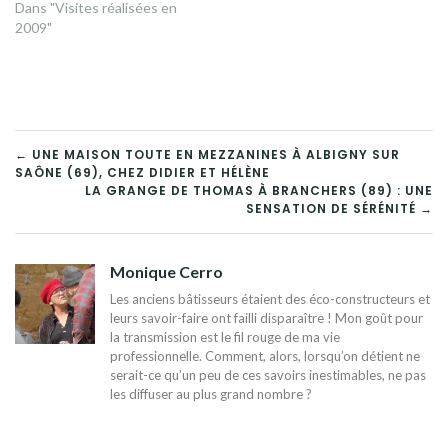
Dans "Visites réalisées en
2009"
NAVIGATION
← UNE MAISON TOUTE EN MEZZANINES À ALBIGNY SUR
SAÔNE (69), CHEZ DIDIER ET HÉLÈNE
DE
LA GRANGE DE THOMAS À BRANCHERS (89) : UNE
SENSATION DE SÉRÉNITÉ →
L’ARTICLE
Monique Cerro
Les anciens bâtisseurs étaient des éco-constructeurs et
leurs savoir-faire ont failli disparaître ! Mon goût pour
la transmission est le fil rouge de ma vie
professionnelle. Comment, alors, lorsqu’on détient ne
serait-ce qu’un peu de ces savoirs inestimables, ne pas
les diffuser au plus grand nombre ?