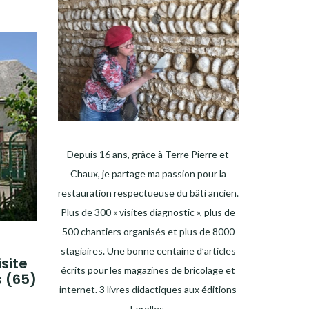
Depuis 16 ans, grâce à Terre Pierre et
Chaux, je partage ma passion pour la
restauration respectueuse du bâti ancien.
Plus de 300 « visites diagnostic », plus de
500 chantiers organisés et plus de 8000
stagiaires. Une bonne centaine d’articles
isite
écrits pour les magazines de bricolage et
s (65)
internet. 3 livres didactiques aux éditions
Eyrolles.