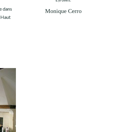
ne dans
Monique Cerro
e Haut