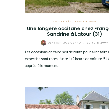
VISITES RÉALISÉES EN 2009
Une longère occitane chez Franç
Sandrine à Latour (31)
par
MONIQUE CERRO
/
30 JUIN 2009
Les occasions de faire peu de route pour aller faire 
expertise sont rares. Juste 1/2 heure de voiture !! J'
apprécié le moment…