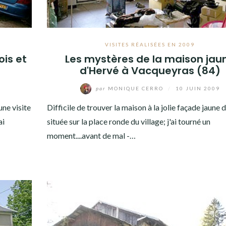
VISITES RÉALISÉES EN 2009
ois et
Les mystères de la maison jau
d'Hervé à Vacqueyras (84)
par
MONIQUE CERRO
/
10 JUIN 2009
une visite
Difficile de trouver la maison à la jolie façade jaune 
ai
située sur la place ronde du village; j'ai tourné un
moment....avant de mal -…