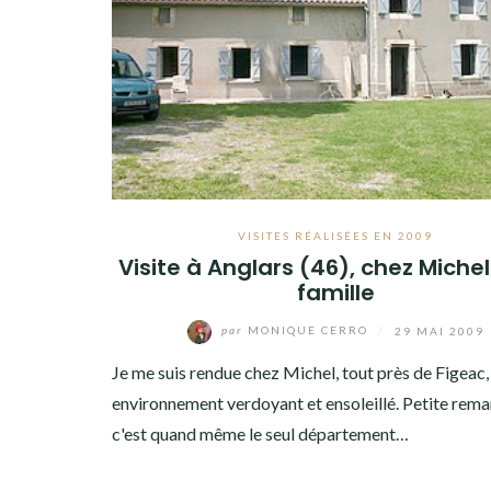
VISITES RÉALISÉES EN 2009
Visite à Anglars (46), chez Michel
famille
par
MONIQUE CERRO
/
29 MAI 2009
Je me suis rendue chez Michel, tout près de Figeac,
environnement verdoyant et ensoleillé. Petite rema
c'est quand même le seul département…