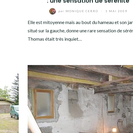
: une sensation de sérénité
par
MONIQUE CERRO
/
1 MAI 2009
Elle est mitoyenne mais au bout du hameau et son ja
situé sur la gauche, donne une rare sensation de sérén
Thomas était très inquiet…