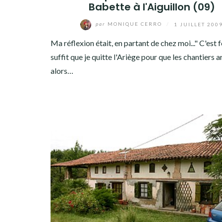
Babette à l'Aiguillon (09)
par
MONIQUE CERRO
/
1 JUILLET 200
Ma réflexion était, en partant de chez moi..." C'est fou
suffit que je quitte l'Ariège pour que les chantiers a
alors…