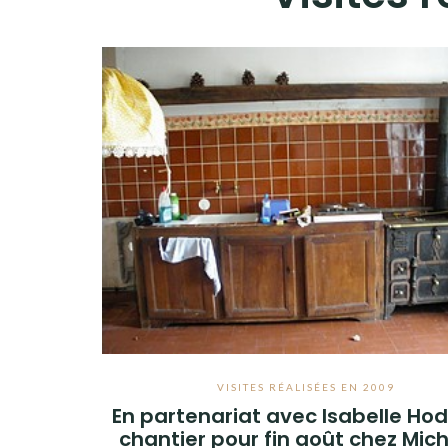
VISITES RÉALISÉES EN 2009
En partenariat avec Isabelle Hod
chantier pour fin août chez Mich