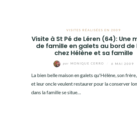
VISITES RÉALISÉES EN 2009
Visite à St Pé de Léren (64): Une
de famille en galets au bord de 
chez Hélène et sa famille
par
MONIQUE CERRO
/
6 MAI 2009
La bien belle maison en galets qu'Hélène, son frère,
et leur oncle veulent restaurer pour la conserver l
dans la famille se situe…