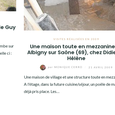
de Guy
VISITES RÉALISÉES EN 2009
Une maison toute en mezzanine
ombe sur
Albigny sur Saône (69), chez Didie
lle ci :
Hélène
par
MONIQUE CERRO
/
21 AVRIL 2009
Une maison de village et une structure toute en mezz
A l'étage, dans la future cuisine/séjour, un poêle de m
déjà pris place. Les…