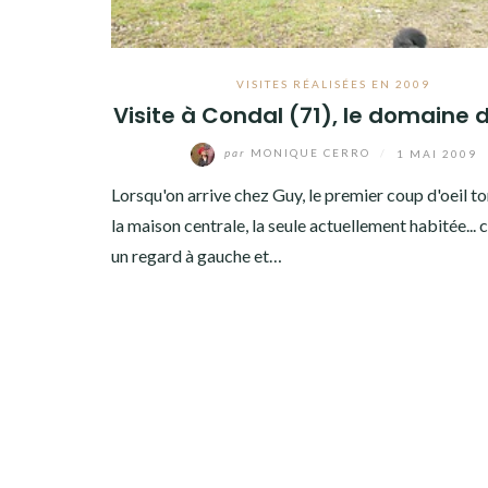
VISITES RÉALISÉES EN 2009
Visite à Condal (71), le domaine 
par
MONIQUE CERRO
/
1 MAI 2009
Lorsqu'on arrive chez Guy, le premier coup d'oeil t
la maison centrale, la seule actuellement habitée... ce
un regard à gauche et…