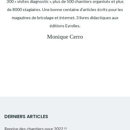
300 « visites diagnostic », plus de 500 chantiers organisés et plus
de 8000 stagiaires. Une bonne centaine d’articles écrits pour les
magazines de bricolage et internet. 3 livres didactiques aux
éditions Eyrolles.
Monique Cerro
DERNIERS ARTICLES
Reprise des chantiers pour 2022 !!