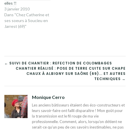
elles !!
3 janvier 2010
Dans "Chez Catherine et
ses soeurs à Soucieu en
Jarrest (69)"
NAVIGATION
← SUIVI DE CHANTIER : REFECTION DE COLOMBAGES
CHANTIER RÉALISÉ : POSE DE TERRE CUITE SUR CHAPE
DE
CHAUX À ALBIGNY SUR SAÔNE (69)... ET AUTRES
TECHNIQUES →
L’ARTICLE
Monique Cerro
Les anciens bâtisseurs étaient des éco-constructeurs et
leurs savoir-faire ont failli disparaître ! Mon goût pour
la transmission est le fil rouge de ma vie
professionnelle. Comment, alors, lorsqu’on détient ne
serait-ce qu’un peu de ces savoirs inestimables, ne pas